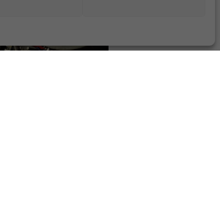
 Lastenräder