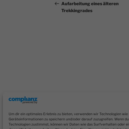
Beitrag
Aufarbeitung eines älteren
Trekkingrades
Um dir ein optimales Erlebnis zu bieten, verwenden wir Technologien wie
Geräteinformationen zu speichern und/oder darauf zuzugreifen. Wenn du
Technologien zustimmst, können wir Daten wie das Surfverhalten oder ei