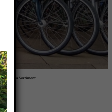
aus unserem Sortiment
ntakt